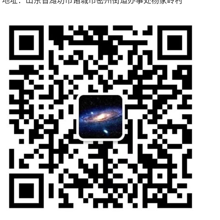
地址：山东省潍坊市诸城市密州街道办事处杨家岭村