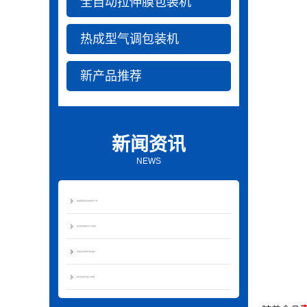
全自动拉伸膜包装机
热成型气调包装机
新产品推荐
新闻资讯
NEWS
如何选择食品真空包装机生产厂家
真空包装机加热条为什么容易坏
食品真空包装机的价格大体多少
真空包装机的分类及工作原理