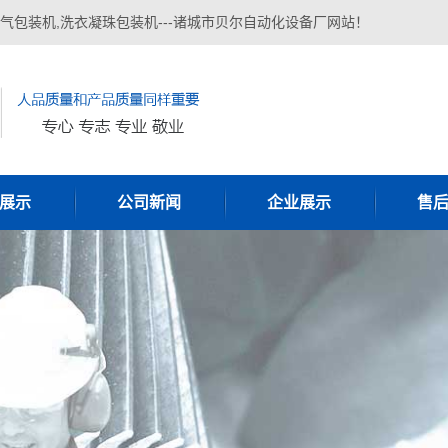
气包装机,洗衣凝珠包装机---诸城市贝尔自动化设备厂网站！
展示
公司新闻
企业展示
售