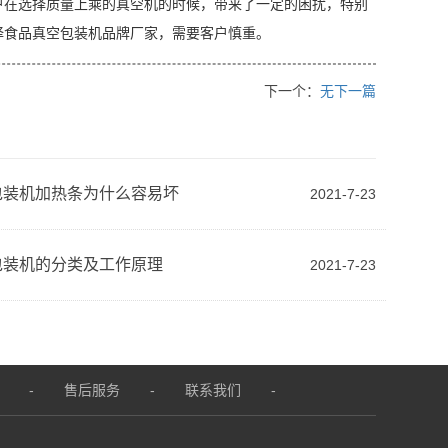
户在选择质量上乘的真空机的时候，带来了一定的困扰，特别
择食品真空包装机品牌厂家，需要客户慎重。
下一个：
无下一篇
包装机加热条为什么容易坏
2021-7-23
包装机的分类及工作原理
2021-7-23
-
售后服务
-
联系我们
-