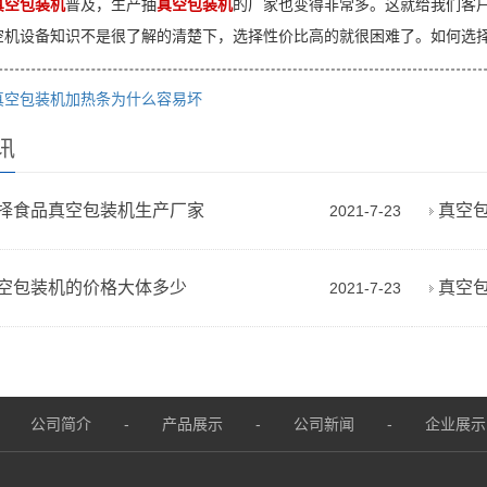
真空包装机
普及，生产抽
真空包装机
的厂家也变得非常多。这就给我们客
空机设备知识不是很了解的清楚下，选择性价比高的就很困难了。如何选
真空包装机加热条为什么容易坏
讯
择食品真空包装机生产厂家
真空
2021-7-23
空包装机的价格大体多少
真空
2021-7-23
公司简介
-
产品展示
-
公司新闻
-
企业展示