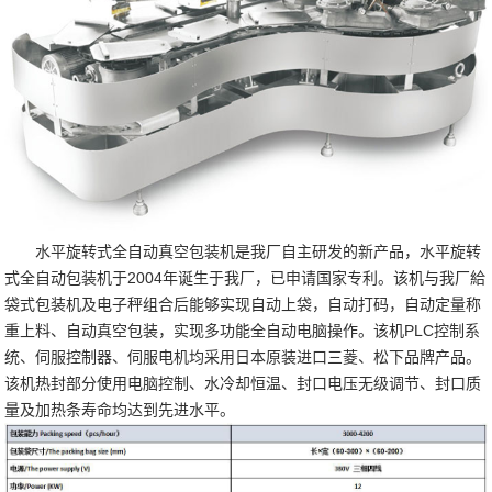
水平旋转式全自动真空包装机是我厂自主研发的新产品，水平旋转
式全自动包装机于2004年诞生于我厂，已申请国家专利。该机与我厂給
袋式包装机及电子秤组合后能够实现自动上袋，自动打码，自动定量称
重上料、自动真空包装，实现多功能全自动电脑操作。该机PLC控制系
统、伺服控制器、伺服电机均采用日本原装进口三菱、松下品牌产品。
该机热封部分使用电脑控制、水冷却恒温、封口电压无级调节、封口质
量及加热条寿命均达到先进水平。