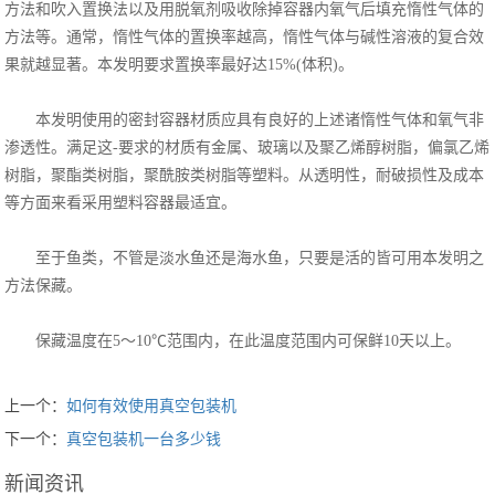
方法和吹入置换法以及用脱氧剂吸收除掉容器内氧气后填充惰性气体的
方法等。通常，惰性气体的置换率越高，惰性气体与碱性溶液的复合效
果就越显著。本发明要求置换率最好达15%(体积)。
本发明使用的密封容器材质应具有良好的上述诸惰性气体和氧气非
渗透性。满足这-要求的材质有金属、玻璃以及聚乙烯醇树脂，偏氯乙烯
树脂，聚酯类树脂，聚酰胺类树脂等塑料。从透明性，耐破损性及成本
等方面来看采用塑料容器最适宜。
至于鱼类，不管是淡水鱼还是海水鱼，只要是活的皆可用本发明之
方法保藏。
保藏温度在5～10℃范围内，在此温度范围内可保鲜10天以上。
上一个：
如何有效使用真空包装机
下一个：
真空包装机一台多少钱
新闻资讯