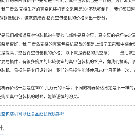
道同样的东西价格并不是都是一样的，真空包装机也是一样的，为什么麦
，我们青岛 麦格生产的真空包装机完全采用是304不锈钢制作，我们都知
不锈钢低很多，这就造成麦 格真空包装机的价格高出一部分。
我们都知道真空包装机的主要核心部件是真空泵，真空泵的好坏决定真
空泵是否好，我 们青岛麦格的真空包装机配备的都是上海宁工泵和中德合
就是提高了整台真空包装机的价格； 以下就是麦格的真空泵： 最后就
主要易损件，有很多购买的比较便宜的真空包装机的客户，向我们投诉，说
包装机，易损件是专门设计的，我们的易损件能够使用2-3个月更换一次，
器价格一般是在3000-几万元的不等，不同的机器价格肯定是不一样的
在购买真空包装机的时候，能够谨慎的购买。
真空包装机可以让食品延长保质期吗
讯