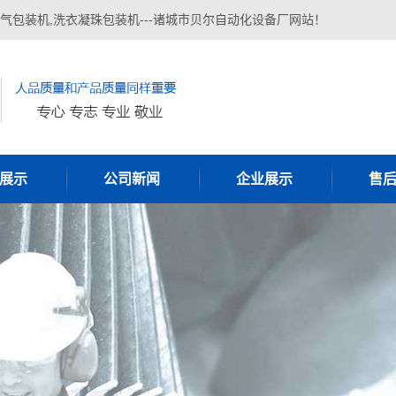
气包装机,洗衣凝珠包装机---诸城市贝尔自动化设备厂网站！
展示
公司新闻
企业展示
售