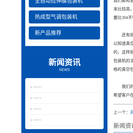
全自动拉伸膜包装机
我们都知
本比较高
热成型气调包装机
要比304
新产品推荐
还有就是
以知道真
的，这样
新闻资讯
包装机的
格的真空
NEWS
我们的机
如何选择食品真空包装机生产厂家
希望客户
真空包装机加热条为什么容易坏
食品真空包装机的价格大体多少
上一个：
真空包装机的分类及工作原理
新闻资