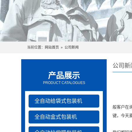
当前位置：
网站首页
»
公司新闻
公司新
产品展示
PRODUCT CATALOGUES
全自动给袋式包装机
般客户在
键，今天
全自动盒式包装机