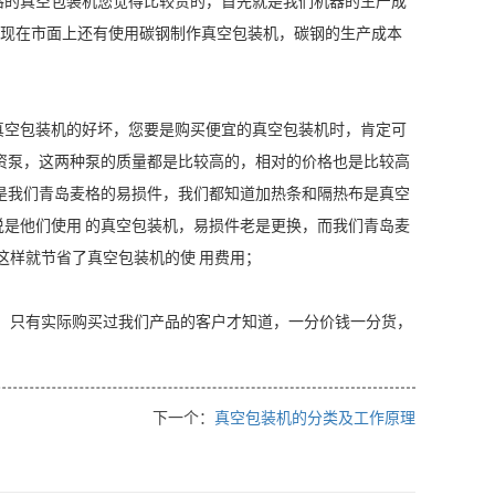
格的真空包装机您觉得比较贵的，首先就是我们机器的生产成
道现在市面上还有使用碳钢制作真空包装机，碳钢的生产成本
空包装机的好坏，您要是购买便宜的真空包装机时，肯定可
资泵，这两种泵的质量都是比较高的，相对的价格也是比较高
是我们青岛麦格的易损件，我们都知道加热条和隔热布是真空
是他们使用 的真空包装机，易损件老是更换，而我们青岛麦
这样就节省了真空包装机的使 用费用；
，只有实际购买过我们产品的客户才知道，一分价钱一分货，
下一个：
真空包装机的分类及工作原理