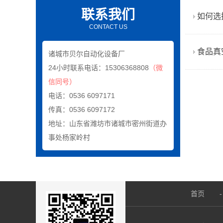
联系我们
如何选
CONTACT US
食品真
诸城市贝尔自动化设备厂
24小时联系电话：15306368808
（微
信同号）
电话：0536 6097171
传真：0536 6097172
地址：山东省潍坊市诸城市密州街道办
事处杨家岭村
首页
-